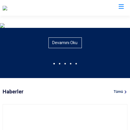
Valilikler
Devamını Oku
Haberler
Tümü