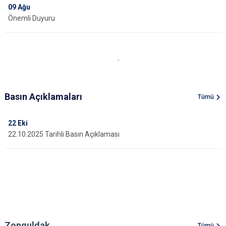
09
Ağu
Önemli Duyuru
Basın Açıklamaları
Tümü
22
Eki
22.10.2025 Tarihli Basın Açıklaması
Zonguldak
Tümü