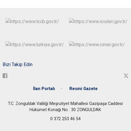
Bizi Takip Edin
İlan Portalı
Resmi Gazete
T.C. Zonguldak Valiliği Meşrutiyet Mahallesi Gazipaşa Caddesi
Hükümet Konağı No : 30 ZONGULDAK
0 372 253 46 54