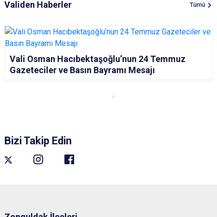
Validen Haberler
Tümü
Vali Osman Hacıbektaşoğlu’nun 24 Temmuz
Gazeteciler ve Basın Bayramı Mesajı
Bizi Takip Edin
Zonguldak İlçeleri