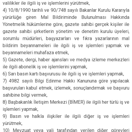
valilikler ile ilgili iş ve işlemlerini yürütmek,
4) 10/8/1990 tarihli ve 90/748 sayılı Bakanlar Kurulu Kararıyla
yürürlüğe giren Mal Bildiriminde Bulunulması Hakkında
Yönetmelik hükümlerine göre, gazete sahibi gerçek kişiler ile
gazete sahibi şirketlerin yönetim ve denetim kurulu üyeleri,
sorumlu müdürleri, başyazarları ve fıkra yazarlarının mal
bildirim beyannameleri ile ilgili iş ve işlemleri yapmak ve
beyannameleri muhafaza etmek,
5) Gazete, dergi, haber ajansları ve medya izleme merkezleri
ile ilgili abonelik iş ve işlemlerini yapmak,
6) Sarı basın kartı başvurusu ile ilgili iş ve işlemleri yapmak,
7) 4982 sayılı Bilgi Edinme Hakkı Kanununa göre yapılacak
başvuruları kabul etmek, izlemek, sonuçlandırmak ve başvuru
sahibine bilgi vermek,
8) Başbakanlık İletişim Merkezi (BİMER) ile ilgili her türlü iş ve
işlemleri yapmak,
9) Basın ve halkla ilişkiler ile ilgili diğer iş ve işlemleri
yürütmek,
10) Mevzuat veya vali tarafından verilen diğer görevleri