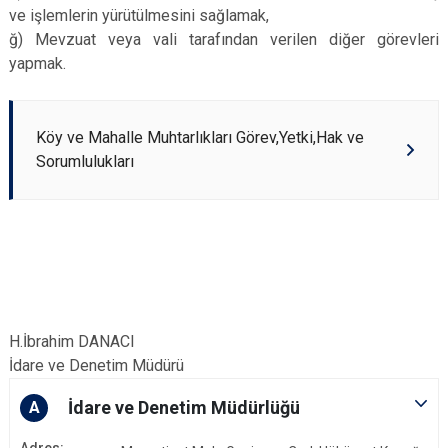
ve işlemlerin yürütülmesini sağlamak,
ğ) Mevzuat veya vali tarafından verilen diğer görevleri
yapmak.
Köy ve Mahalle Muhtarlıkları Görev,Yetki,Hak ve
Sorumlulukları
H.İbrahim DANACI
İdare ve Denetim Müdürü
İdare ve Denetim Müdürlüğü
A