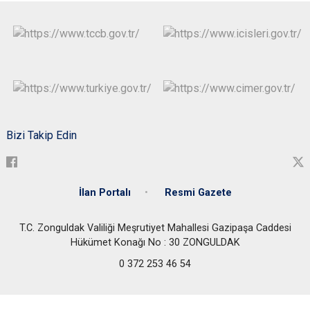
Bizi Takip Edin
İlan Portalı
Resmi Gazete
T.C. Zonguldak Valiliği Meşrutiyet Mahallesi Gazipaşa Caddesi
Hükümet Konağı No : 30 ZONGULDAK
0 372 253 46 54