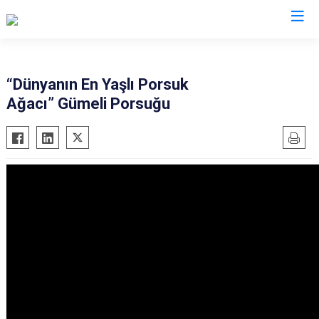
Valilikler
“Dünyanın En Yaşlı Porsuk
Ağacı” Gümeli Porsuğu