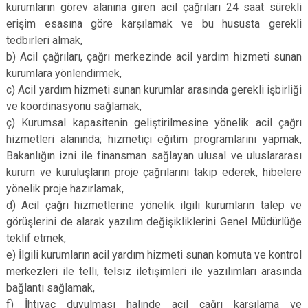
kurumların görev alanına giren acil çağrıları 24 saat sürekli
erişim esasına göre karşılamak ve bu hususta gerekli
tedbirleri almak,
b) Acil çağrıları, çağrı merkezinde acil yardım hizmeti sunan
kurumlara yönlendirmek,
c) Acil yardım hizmeti sunan kurumlar arasında gerekli işbirliği
ve koordinasyonu sağlamak,
ç) Kurumsal kapasitenin geliştirilmesine yönelik acil çağrı
hizmetleri alanında; hizmetiçi eğitim programlarını yapmak,
Bakanlığın izni ile finansman sağlayan ulusal ve uluslararası
kurum ve kuruluşların proje çağrılarını takip ederek, hibelere
yönelik proje hazırlamak,
d) Acil çağrı hizmetlerine yönelik ilgili kurumların talep ve
görüşlerini de alarak yazılım değişikliklerini Genel Müdürlüğe
teklif etmek,
e) İlgili kurumların acil yardım hizmeti sunan komuta ve kontrol
merkezleri ile telli, telsiz iletişimleri ile yazılımları arasında
bağlantı sağlamak,
f) İhtiyaç duyulması halinde acil çağrı karşılama ve