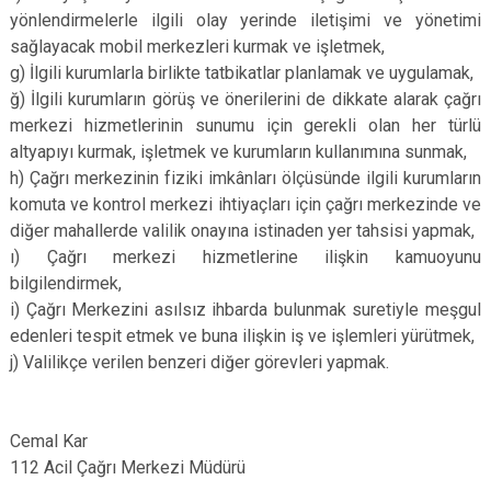
yönlendirmelerle ilgili olay yerinde iletişimi ve yönetimi
sağlayacak mobil merkezleri kurmak ve işletmek,
g) İlgili kurumlarla birlikte tatbikatlar planlamak ve uygulamak,
ğ) İlgili kurumların görüş ve önerilerini de dikkate alarak çağrı
merkezi hizmetlerinin sunumu için gerekli olan her türlü
altyapıyı kurmak, işletmek ve kurumların kullanımına sunmak,
h) Çağrı merkezinin fiziki imkânları ölçüsünde ilgili kurumların
komuta ve kontrol merkezi ihtiyaçları için çağrı merkezinde ve
diğer mahallerde valilik onayına istinaden yer tahsisi yapmak,
ı) Çağrı merkezi hizmetlerine ilişkin kamuoyunu
bilgilendirmek,
i) Çağrı Merkezini asılsız ihbarda bulunmak suretiyle meşgul
edenleri tespit etmek ve buna ilişkin iş ve işlemleri yürütmek,
j) Valilikçe verilen benzeri diğer görevleri yapmak.
Cemal Kar
112 Acil Çağrı Merkezi Müdürü