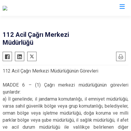
Valilikler
112 Acil Çağrı Merkezi
Müdürlüğü
112 Acil Çağrı Merkezi Müdürlüğünün Görevleri
MADDE 6 – (1) Çağrı merkezi müdürlüğünün görevleri
şunlardır:
a) İl genelinde; il jandarma komutanlığı, il emniyet müdürlüğü,
varsa sahil güvenlik bölge veya grup komutanlığı, belediyeler,
orman bölge veya işletme müdürlüğü, doğa koruma ve milli
parklar bölge veya şube müdürlüğü, il sağlık müdürlüğü, il afet
ve acil durum müdürlüğü ile valilikçe belirlenen diğer