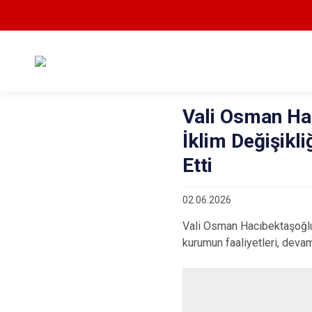
Vali Osman Hac
İklim Değişikl
Etti
02.06.2026
Vali Osman Hacıbektaşoğlu;
kurumun faaliyetleri, devam 