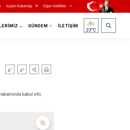
İçişleri Bakanlığı
Diğer Valilikler
LERİMİZ
GÜNDEM
İLETİŞİM
23
°C
makamında kabul etti,