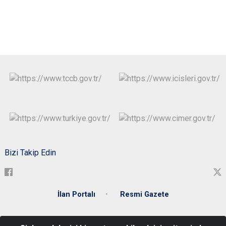
Bizi Takip Edin
İlan Portalı
Resmi Gazete
T.C. Zonguldak Valiliği Meşrutiyet Mahallesi Gazipaşa Caddesi