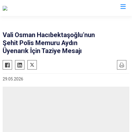
Valilikler
Vali Osman Hacıbektaşoğlu’nun
Şehit Polis Memuru Aydın
Üyenarık İçin Taziye Mesajı
29.05.2026