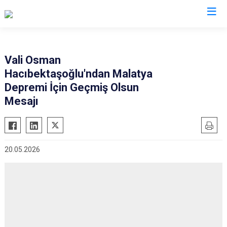
Valilikler
Vali Osman
Hacıbektaşoğlu'ndan Malatya
Depremi İçin Geçmiş Olsun
Mesajı
20.05.2026