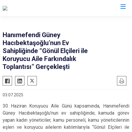
Valilikler
Hanımefendi Güney
Hacıbektaşoğlu’nun Ev
Sahipliğinde “Gönül Elçileri ile
Koruyucu Aile Farkındalık
Toplantısı” Gerçekleşti
03.07.2025
30 Haziran Koruyucu Aile Günü kapsamında, Hanımefendi
Güney Hacıbektaşoğlu’nun ev sahipliğinde; kamuda görev
yapan kadın yöneticiler, kamu personeli, kamu yöneticilerinin
eşleri ve koruyucu ailelerin katılımlarıyla “Gönül Elçileri ile