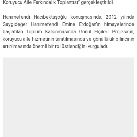
Koruyucu Aile Farkındalık Toplantısı” gerçekleştirildi.
Hanımefendi Hacıbektaşoğlu konuşmasında; 2012 yılında
Saygıdeğer Hanımefendi Emine Erdoğan’ın himayelerinde
başlatılan Toplum Kalkınmasında Gönül Elçileri Projesinin,
koruyucu aile hizmetinin tanıtılmasında ve gönüllülük bilincinin
artırılmasında önemli bir rol üstlendiğini vurguladı.